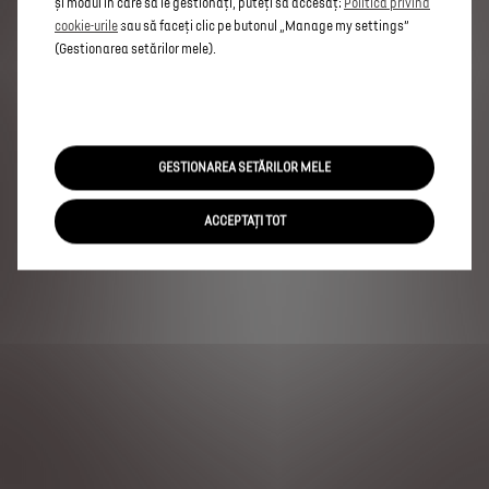
și modul în care să le gestionați, puteți să accesați
Politica privind
cookie-urile
sau să faceți clic pe butonul „Manage my settings”
(Gestionarea setărilor mele).
GESTIONAREA SETĂRILOR MELE
ACCEPTAȚI TOT