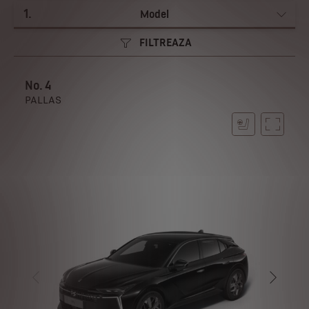
1
.
Model
FILTREAZA
No. 4
PALLAS