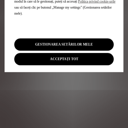
modul în care să le gestionați, puteți să accesați
Politica privind cookie-urile
sau să faceți clic pe butonul „Manage my settings” (Gestionarea setărilor
mele).
GESTIONAREA SETĂRILOR MELE
ACCEPTAȚI TOT