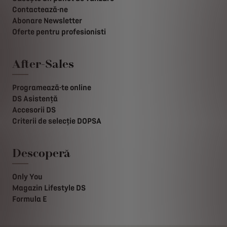
Contactează-ne
Abonare Newsletter
Oferte pentru profesionisti
After-Sales
Programează-te online
DS Asistență
Accesorii DS
Criterii de selecție DOPSA
Descoperă
Only You
Magazin Lifestyle DS
Formula E