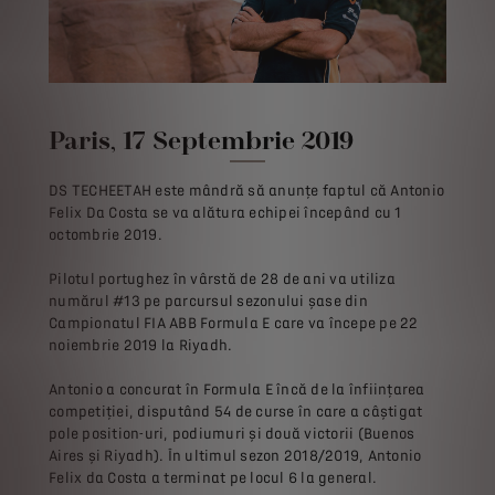
Paris, 17 Septembrie 2019
DS TECHEETAH este mândră să anunțe faptul că Antonio
Felix Da Costa se va alătura echipei începând cu 1
octombrie 2019.
Pilotul portughez în vârstă de 28 de ani va utiliza
numărul #13 pe parcursul sezonului șase din
Campionatul FIA ABB Formula E care va începe pe 22
noiembrie 2019 la Riyadh.
Antonio a concurat în Formula E încă de la înființarea
competiției, disputând 54 de curse în care a câștigat
pole position-uri, podiumuri și două victorii (Buenos
Aires și Riyadh). În ultimul sezon 2018/2019, Antonio
Felix da Costa a terminat pe locul 6 la general.