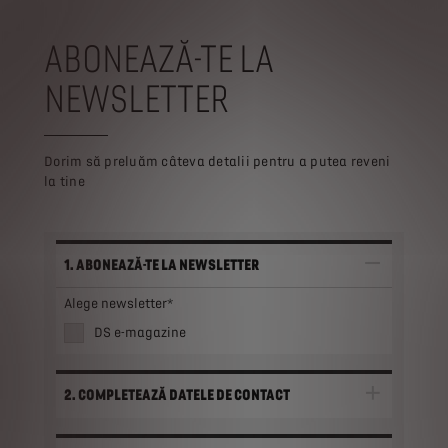
ABONEAZĂ-TE LA
NEWSLETTER
Dorim să preluăm câteva detalii pentru a putea reveni
la tine
1. ABONEAZĂ-TE LA NEWSLETTER
Alege newsletter*
DS e-magazine
2. COMPLETEAZĂ DATELE DE CONTACT