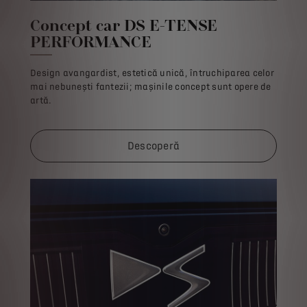
Concept car DS E-TENSE
PERFORMANCE
Design avangardist, estetică unică, întruchiparea celor
mai nebunești fantezii; mașinile concept sunt opere de
artă.
Descoperă