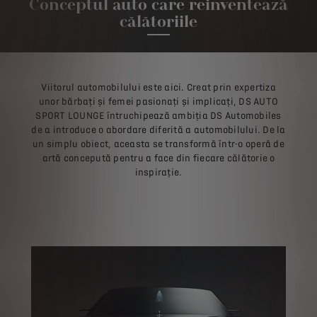
Conceptul auto care reinventează
călătoriile
Viitorul automobilului este aici. Creat prin expertiza
unor bărbați și femei pasionați și implicați, DS AUTO
SPORT LOUNGE întruchipează ambiția DS Automobiles
de a introduce o abordare diferită a automobilului. De la
un simplu obiect, aceasta se transformă într-o operă de
artă concepută pentru a face din fiecare călătorie o
inspirație.