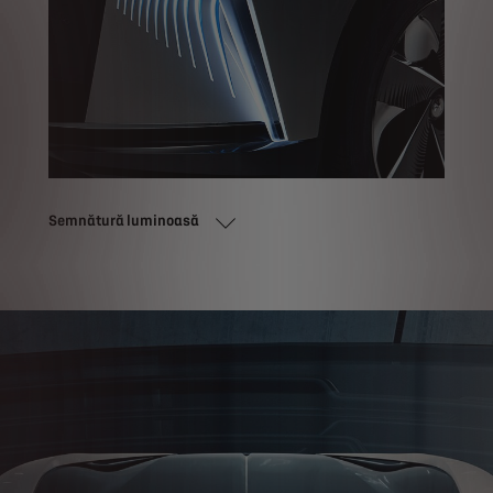
Semnătură luminoasă