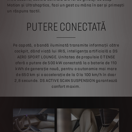
Motion și Ultrahaptics, faci un gest cu mâna în aer și primești
un răspuns tactil.
PUTERE CONECTATĂ
Pe capotă, o bandă iluminată transmite informații către
cockpit, dând viață lui IRIS, inteligența artificială a DS
AERO SPORT LOUNGE. Unitatea de propulsie E-TENSE
oferă o putere de 500 kW conectată la o baterie de 110
kWh de generație nouă, pentru o autonomie mai mare
de 650 km și o accelerație de la 0 la 100 km/h în doar
2,8 secunde. DS ACTIVE SCAN SUSPENSION garantează
confort maxim.