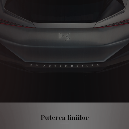
Puterea liniilor