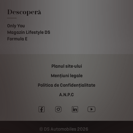
Descoperă
Only You
Magazin Lifestyle DS
Formula E
Planul site-ului
Mențiuni legale
Politica de Confidențialitate
A.N.P.C
DS Automobiles 2026