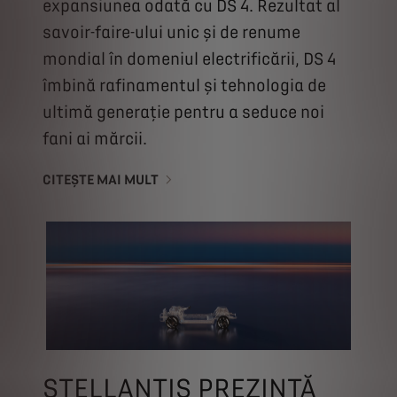
expansiunea odată cu DS 4. Rezultat al
savoir-faire-ului unic și de renume
mondial în domeniul electrificării, DS 4
îmbină rafinamentul și tehnologia de
ultimă generație pentru a seduce noi
fani ai mărcii.
CITEȘTE MAI MULT
STELLANTIS PREZINTĂ