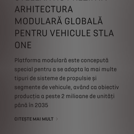
ARHITECTURA
MODULARĂ GLOBALĂ
PENTRU VEHICULE STLA
ONE
Platforma modulară este concepută
special pentru a se adapta la mai multe
tipuri de sisteme de propulsie și
segmente de vehicule, având ca obiectiv
producția a peste 2 milioane de unități
până în 2035
CITEȘTE MAI MULT