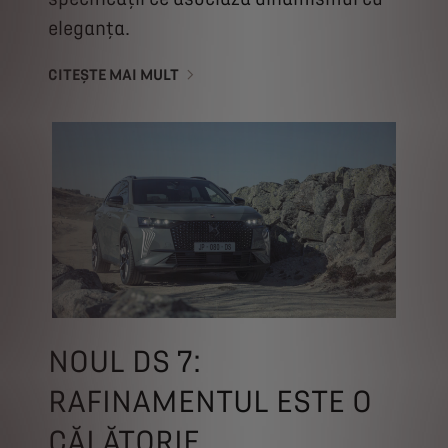
eleganța.
CITEȘTE MAI MULT
NOUL DS 7:
RAFINAMENTUL ESTE O
CĂLĂTORIE