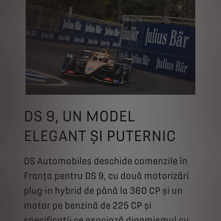
DS 9, UN MODEL
ELEGANT ȘI PUTERNIC
DS Automobiles deschide comenzile în
Franța pentru DS 9, cu două motorizări
plug-in hybrid de până la 360 CP și un
motor pe benzină de 225 CP și
specificații ce asociază dinamismul cu