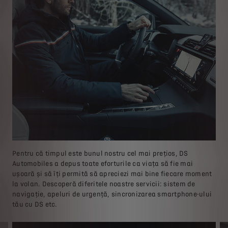
Pentru că timpul este bunul nostru cel mai prețios, DS
Automobiles a depus toate eforturile ca viața să fie mai
ușoară și să îți permită să apreciezi mai bine fiecare moment
la volan. Descoperă diferitele noastre servicii: sistem de
navigație, apeluri de urgență, sincronizarea smartphone-ului
tău cu DS etc.