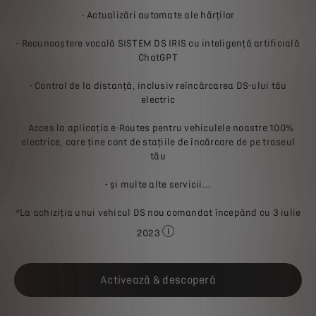
- Actualizări automate ale hărților
- Recunoaștere vocală SISTEM DS IRIS cu inteligență artificială
ChatGPT
- Control de la distanță, inclusiv reîncărcarea DS-ului tău
electric
- Acces la aplicația e-Routes pentru vehiculele noastre 100%
electrice, care ține cont de stațiile de încărcare de pe traseul
tău
- și multe alte servicii...
*La achiziția unui vehicul DS nou comandat începând cu 3 iulie
2023
Vezi informațiile juridice din parte
Activează & descoperă