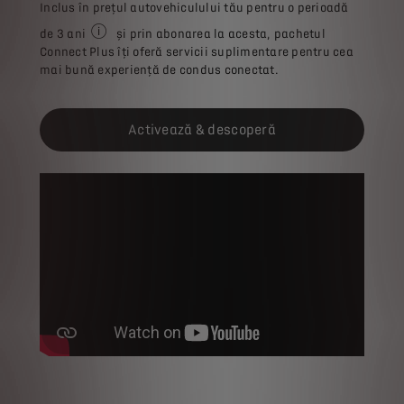
Inclus în prețul autovehiculului tău pentru o perioadă
de 3 ani
și prin abonarea la acesta, pachetul
La achiziția unui autovehicul DS nou comandat începând 
Connect Plus îți oferă servicii suplimentare pentru cea
mai bună experiență de condus conectat.
Activează & descoperă