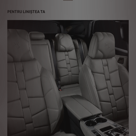
PENTRU LINIȘTEA TA