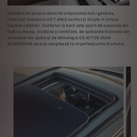
Deosebit de spațios datorită ampatamentului generos,
interiorul modelului DS 7 oferă confort și liniște în timpul
fiecărei călătorii. Confortul la bord este sporit de scaunele din
față cu masaj, încălzite și ventilate, de spătarele înclinate ale
scaunelor din spate și de tehnologia DS ACTIVE SCAN
SUSPENSION care se adaptează la imperfecțiunile drumului.