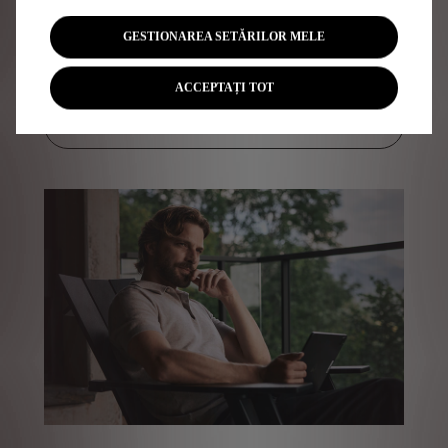
ONLY
YOU
GESTIONAREA SETĂRILOR MELE
Descoperă pachetul nostru de servicii personalizate.
ACCEPTAȚI TOT
Află mai multe