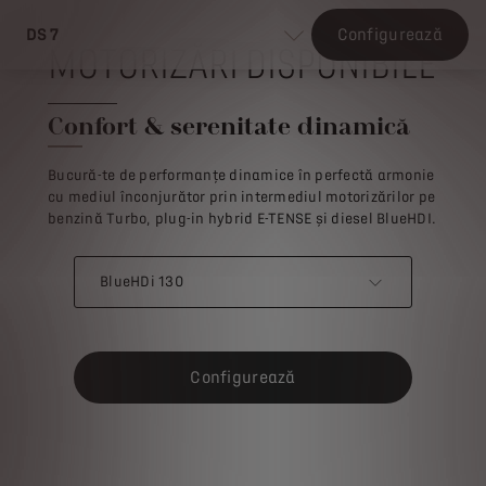
DS 7
Configurează
MOTORIZĂRI DISPONIBILE
Confort & serenitate dinamică
Bucură-te de performanțe dinamice în perfectă armonie
cu mediul înconjurător prin intermediul motorizărilor pe
benzină Turbo, plug-in hybrid E-TENSE și diesel BlueHDI.
BlueHDi 130
Configurează